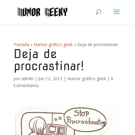
Portada
»
Humor gráfico geek
»
Deja de procrastinar!
Deja de
procrastinar!
por
admin
|
Jun 12, 2013
|
Humor gráfico geek
|
0
Comentarios