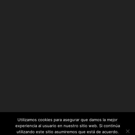
Utilizamos cookies para asegurar que damos la mejor
experiencia al usuario en nuestro sitio web. Si continúa
utilizando este sitio asumiremos que está de acuerdo.
Diseñado por
Elegant Themes
| Desarrollado por