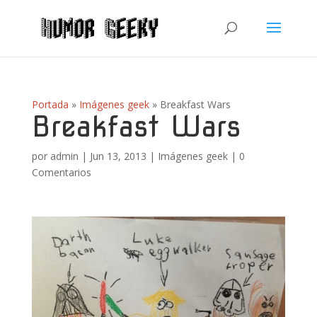
Portada
»
Imágenes geek
»
Breakfast Wars
Breakfast Wars
por
admin
|
Jun 13, 2013
|
Imágenes geek
|
0
Comentarios