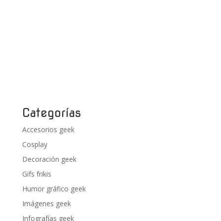
Categorías
Accesorios geek
Cosplay
Decoración geek
Gifs frikis
Humor gráfico geek
Imágenes geek
Infografías geek