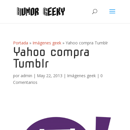
Portada
»
Imágenes geek
»
Yahoo compra Tumblr
Yahoo compra
Tumblr
por
admin
|
May 22, 2013
|
Imágenes geek
|
0
Comentarios