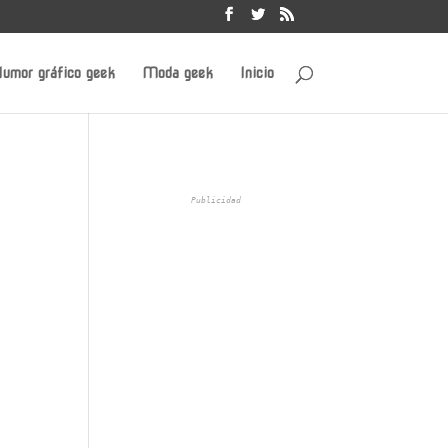
umor gráfico geek
Moda geek
Inicio
Publicidad