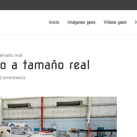
Inicio
Imágenes geek
Vídeos geek
H
tamaño real
o a tamaño real
 Comentarios