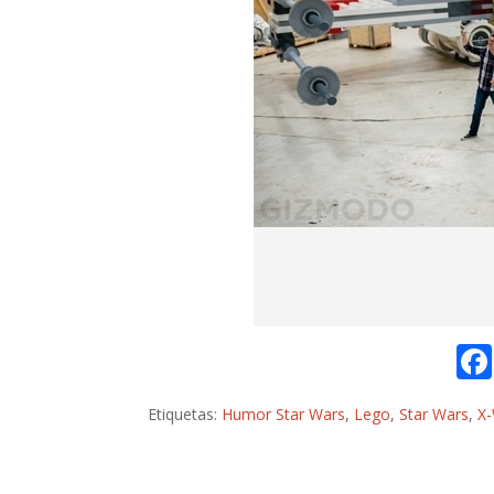
Etiquetas:
Humor Star Wars
,
Lego
,
Star Wars
,
X