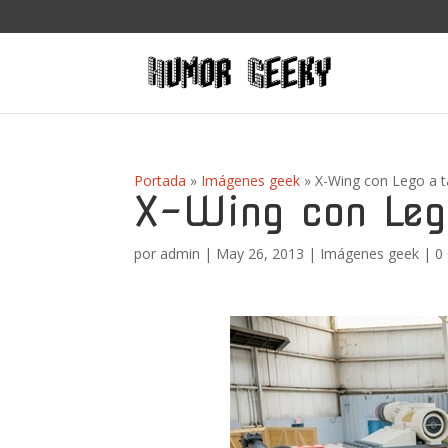
Portada
»
Imágenes geek
»
X-Wing con Lego a 
X-Wing con Leg
por
admin
|
May 26, 2013
|
Imágenes geek
|
0