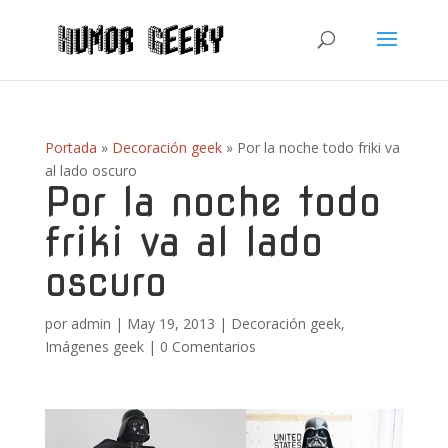
Portada
»
Decoración geek
»
Por la noche todo friki va
al lado oscuro
Por la noche todo
friki va al lado
oscuro
por
admin
|
May 19, 2013
|
Decoración geek
,
Imágenes geek
|
0 Comentarios