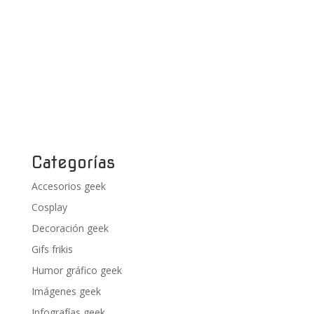
Categorías
Accesorios geek
Cosplay
Decoración geek
Gifs frikis
Humor gráfico geek
Imágenes geek
Infografías geek