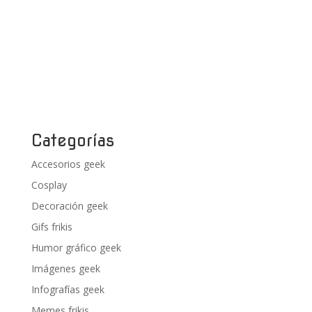
Categorías
Accesorios geek
Cosplay
Decoración geek
Gifs frikis
Humor gráfico geek
Imágenes geek
Infografías geek
Memes frikis