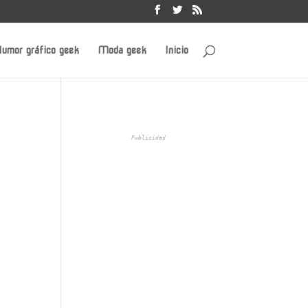
umor gráfico geek
Moda geek
Inicio
Publicidad