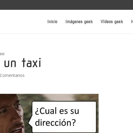
Inicio
Imágenes geek
Vídeos geek
H
axi
 un taxi
 Comentarios