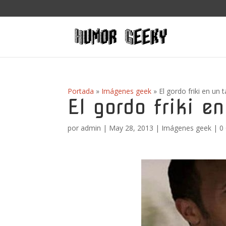
Portada
»
Imágenes geek
»
El gordo friki en un t
El gordo friki en
por
admin
|
May 28, 2013
|
Imágenes geek
|
0