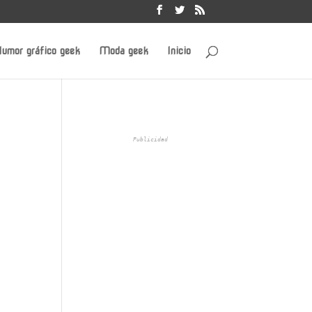
umor gráfico geek
Moda geek
Inicio
Publicidad