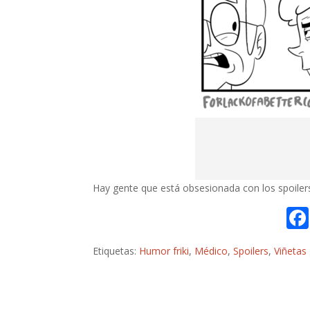
Hay gente que está obsesionada con los spoilers 
Etiquetas:
Humor friki
,
Médico
,
Spoilers
,
Viñetas