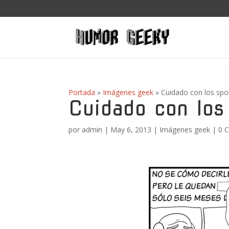
Portada
»
Imágenes geek
»
Cuidado con los spoi
Cuidado con los 
por
admin
|
May 6, 2013
|
Imágenes geek
|
0 