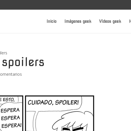
Inicio
Imágenes geek
Vídeos geek
H
lers
spoilers
Comentarios