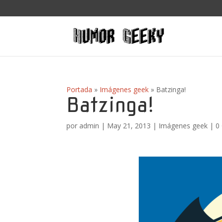
Portada
»
Imágenes geek
»
Batzinga!
Batzinga!
por
admin
|
May 21, 2013
|
Imágenes geek
|
0