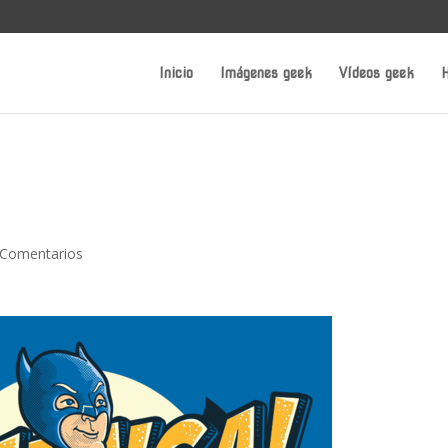
Inicio
Imágenes geek
Vídeos geek
H
 Comentarios