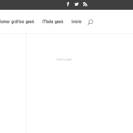
umor gráfico geek
Moda geek
Inicio
Publicidad