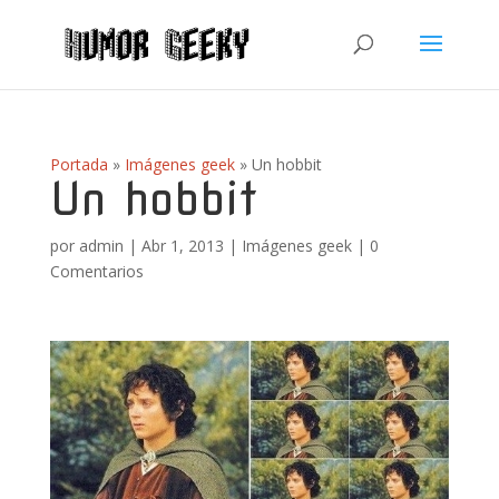
Portada
»
Imágenes geek
»
Un hobbit
Un hobbit
por
admin
|
Abr 1, 2013
|
Imágenes geek
|
0
Comentarios