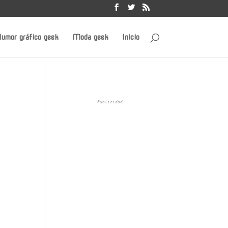
umor gráfico geek
Moda geek
Inicio
Publicidad