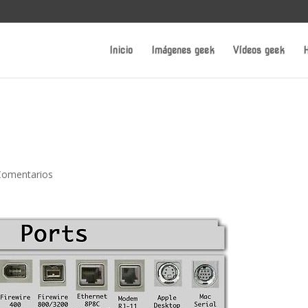
Inicio
Imágenes geek
Vídeos geek
H
Comentarios