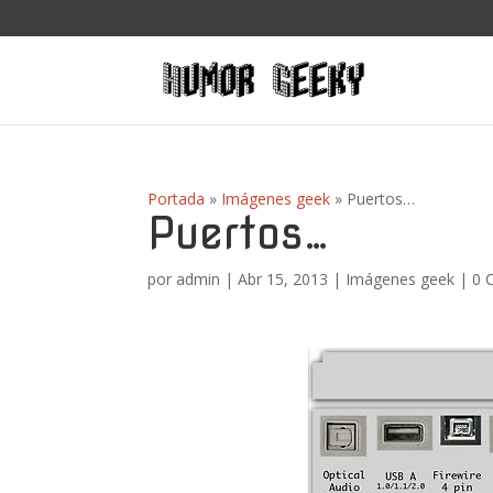
Portada
»
Imágenes geek
»
Puertos…
Puertos…
por
admin
|
Abr 15, 2013
|
Imágenes geek
|
0 