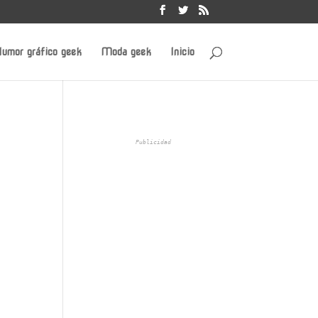
umor gráfico geek
Moda geek
Inicio
Publicidad