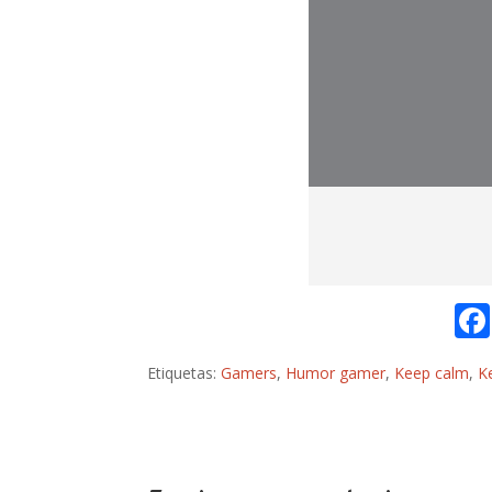
Etiquetas:
Gamers
,
Humor gamer
,
Keep calm
,
K