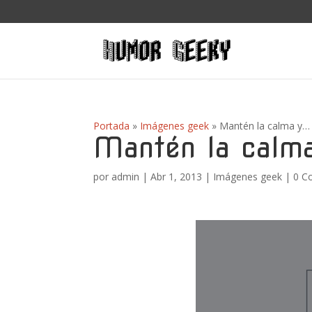
Portada
»
Imágenes geek
»
Mantén la calma y…
Mantén la calm
por
admin
|
Abr 1, 2013
|
Imágenes geek
|
0 C