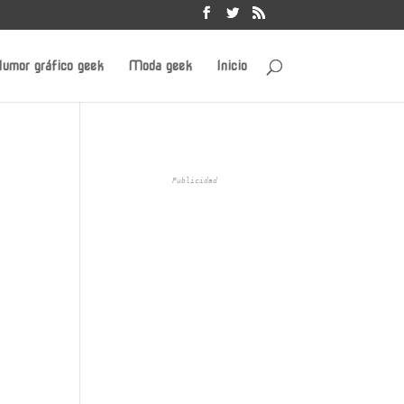
umor gráfico geek
Moda geek
Inicio
Publicidad