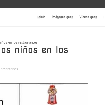
Inicio
Imágenes geek
Vídeos geek
H
niños en los restaurantes
os niños en los
Comentarios