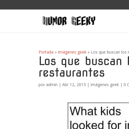
Portada
»
Imágenes geek
»
Los que buscan los 
Los que buscan l
restaurantes
por
admin
|
Abr 12, 2013
|
Imágenes geek
|
0 