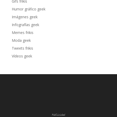
Gifs frikis
Humor gráfico geek
Imágenes geek
Infografías geek
Memes frikis
Moda geek
Tweets frikis
Vídeos geek
Publicidad