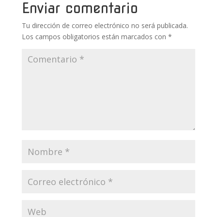
k
p
r
Enviar comentario
Tu dirección de correo electrónico no será publicada.
Los campos obligatorios están marcados con
*