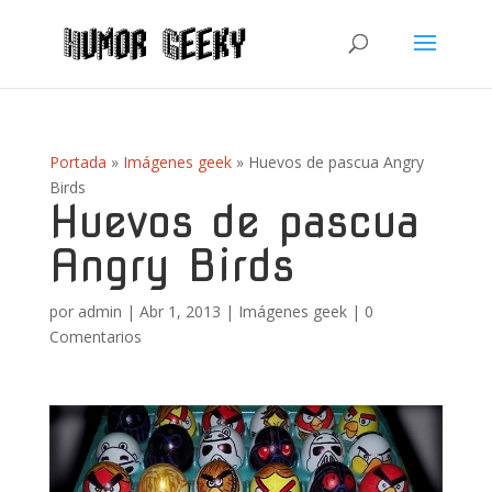
Portada
»
Imágenes geek
»
Huevos de pascua Angry
Birds
Huevos de pascua
Angry Birds
por
admin
|
Abr 1, 2013
|
Imágenes geek
|
0
Comentarios