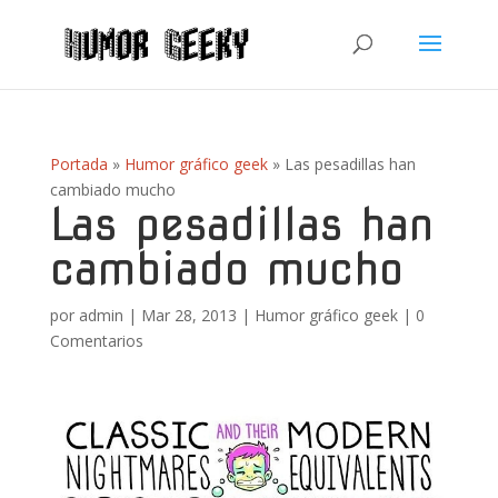
Portada
»
Humor gráfico geek
»
Las pesadillas han
cambiado mucho
Las pesadillas han
cambiado mucho
por
admin
|
Mar 28, 2013
|
Humor gráfico geek
|
0
Comentarios