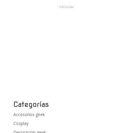
Publicidad
Categorías
Accesorios geek
Cosplay
Decoración geek