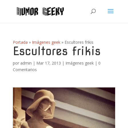
Portada
»
Imágenes geek
»
Escultores frikis
Escultores frikis
por
admin
|
Mar 17, 2013
|
Imágenes geek
|
0
Comentarios