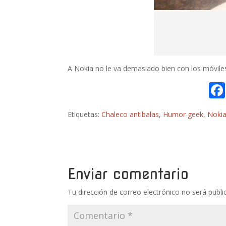
A Nokia no le va demasiado bien con los móviles
Etiquetas:
Chaleco antibalas
,
Humor geek
,
Noki
Enviar comentario
Tu dirección de correo electrónico no será publi