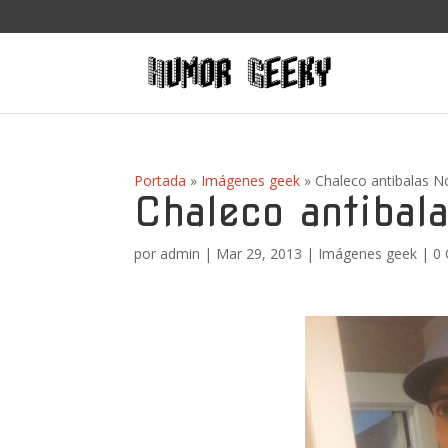
Portada
»
Imágenes geek
»
Chaleco antibalas N
Chaleco antibal
por
admin
|
Mar 29, 2013
|
Imágenes geek
|
0