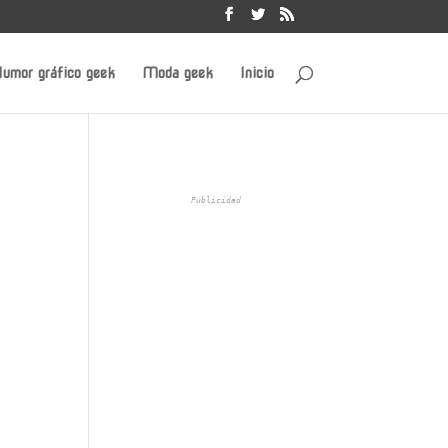
umor gráfico geek
Moda geek
Inicio
Publicidad