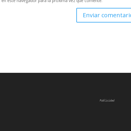
 en este navegador para la próxima vez que comente.
Publicidad