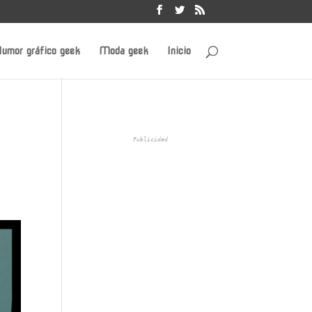
umor gráfico geek
Moda geek
Inicio
Publicidad