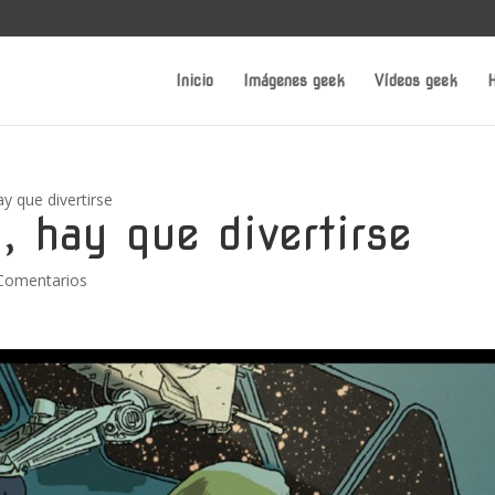
Inicio
Imágenes geek
Vídeos geek
H
ay que divertirse
a, hay que divertirse
Comentarios