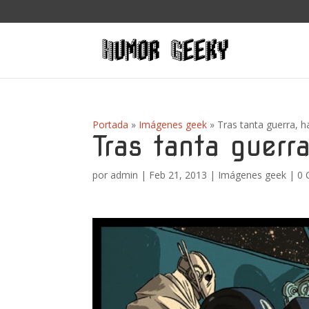
Portada
»
Imágenes geek
»
Tras tanta guerra, h
Tras tanta guerr
por
admin
|
Feb 21, 2013
|
Imágenes geek
|
0 