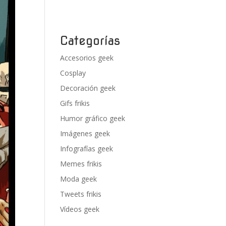
Categorías
Accesorios geek
Cosplay
Decoración geek
Gifs frikis
Humor gráfico geek
Imágenes geek
Infografías geek
Memes frikis
Moda geek
Tweets frikis
Vídeos geek