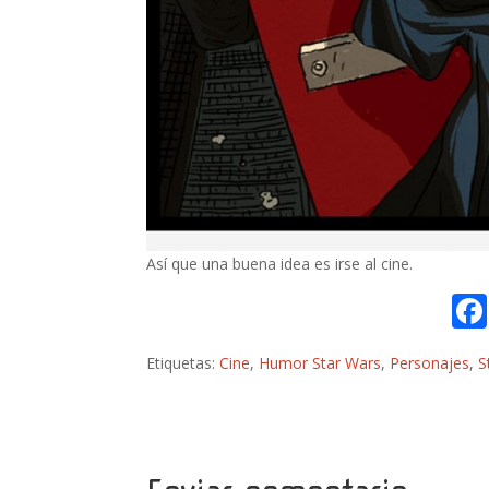
Así que una buena idea es irse al cine.
Etiquetas:
Cine
,
Humor Star Wars
,
Personajes
,
S