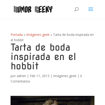
Portada
»
Imágenes geek
»
Tarta de boda inspirada en
el hobbit
Tarta de boda
inspirada en el
hobbit
por
admin
|
Feb 11, 2013
|
Imágenes geek
|
0
Comentarios