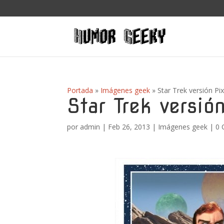
Portada
»
Imágenes geek
»
Star Trek versión Pi
Star Trek versió
por
admin
|
Feb 26, 2013
|
Imágenes geek
|
0 