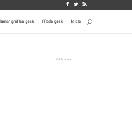
umor gráfico geek
Moda geek
Inicio
Publicidad