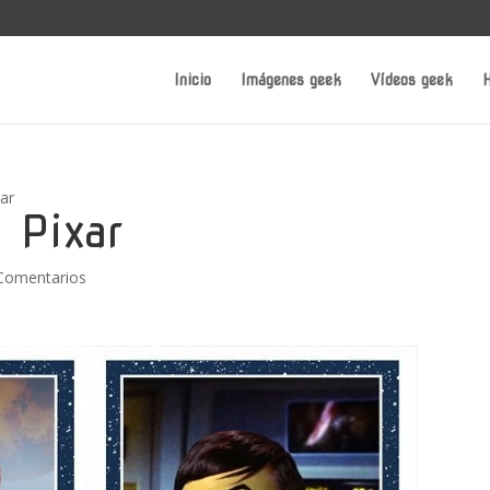
Inicio
Imágenes geek
Vídeos geek
H
xar
n Pixar
Comentarios