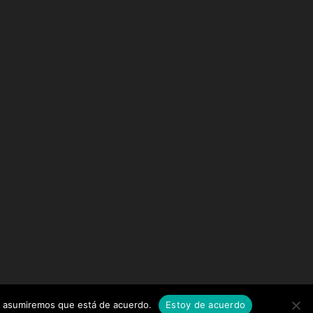
tio asumiremos que está de acuerdo.
Estoy de acuerdo