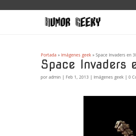
Portada
»
Imágenes geek
»
Space Invaders en 
Space Invaders 
por
admin
|
Feb 1, 2013
|
Imágenes geek
|
0 C