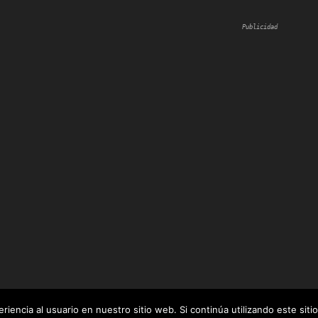
Publicidad
iencia al usuario en nuestro sitio web. Si continúa utilizando este si
 por
WordPress