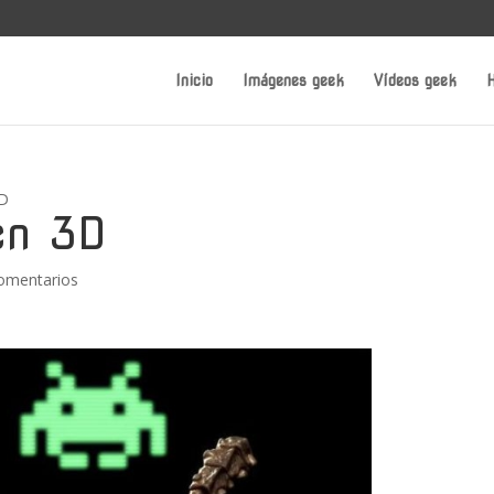
Inicio
Imágenes geek
Vídeos geek
H
3D
en 3D
omentarios