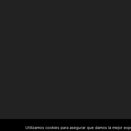
Utilizamos cookies para asegurar que damos la mejor exper
Diseñado por
Elegant Themes
| Desarrollado