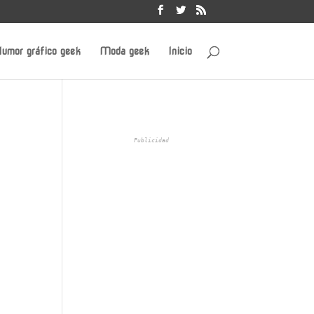
umor gráfico geek
Moda geek
Inicio
Publicidad