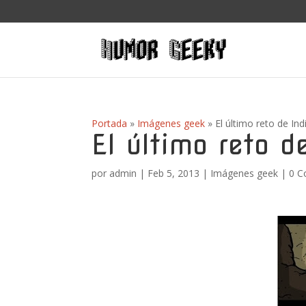
Portada
»
Imágenes geek
»
El último reto de In
El último reto d
por
admin
|
Feb 5, 2013
|
Imágenes geek
|
0 C