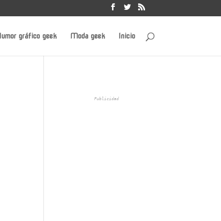
umor gráfico geek
Moda geek
Inicio
Publicidad