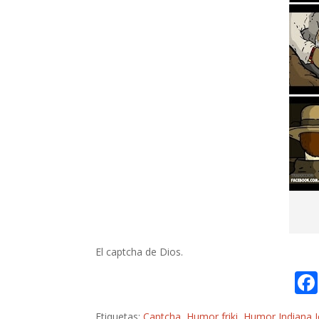
El captcha de Dios.
Etiquetas:
Captcha
,
Humor friki
,
Humor Indiana 