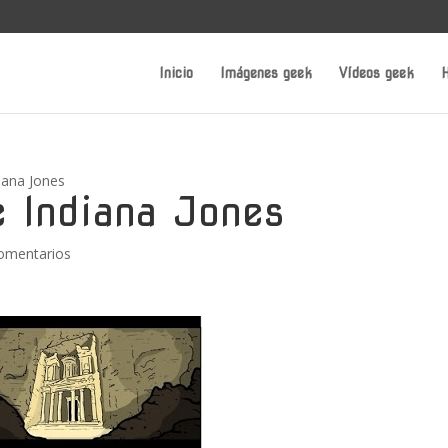
Inicio
Imágenes geek
Vídeos geek
H
diana Jones
e Indiana Jones
omentarios