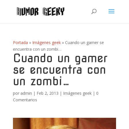
Portada
»
Imágenes geek
»
Cuando un gamer se
encuentra con un zombi…
Cuando un gamer
se encuentra con
un zombi…
por
admin
|
Feb 2, 2013
|
Imágenes geek
|
0
Comentarios