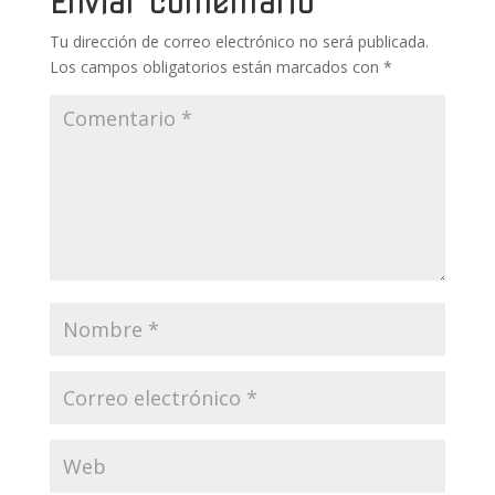
k
p
r
Enviar comentario
Tu dirección de correo electrónico no será publicada.
Los campos obligatorios están marcados con
*