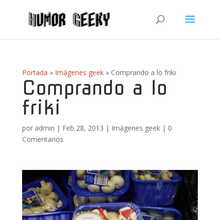
Portada
»
Imágenes geek
»
Comprando a lo friki
Comprando a lo
friki
por
admin
|
Feb 28, 2013
|
Imágenes geek
|
0
Comentarios