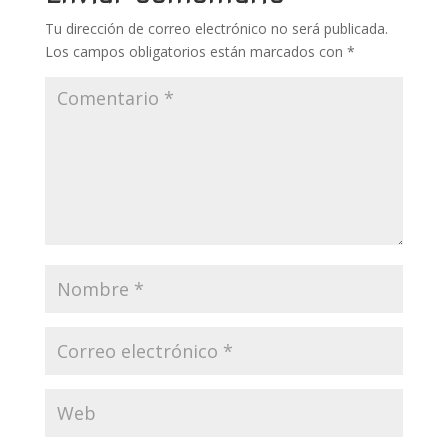
k
p
r
Tu dirección de correo electrónico no será publicada.
Los campos obligatorios están marcados con
*