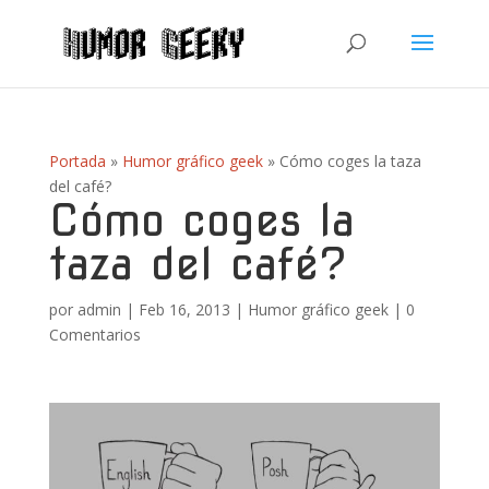
Portada
»
Humor gráfico geek
»
Cómo coges la taza
del café?
Cómo coges la
taza del café?
por
admin
|
Feb 16, 2013
|
Humor gráfico geek
|
0
Comentarios