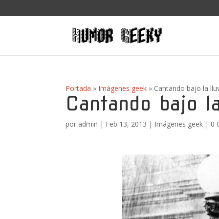
Portada
»
Imágenes geek
»
Cantando bajo la llu
Cantando bajo la
por
admin
|
Feb 13, 2013
|
Imágenes geek
|
0 