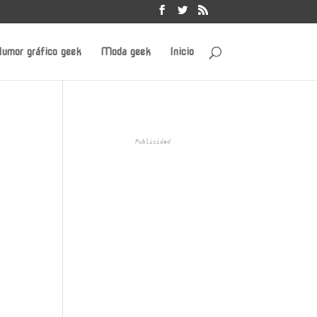
umor gráfico geek
Moda geek
Inicio
Publicidad