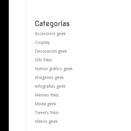
Categorías
Accesorios geek
Cosplay
Decoración geek
Gifs frikis
Humor gráfico geek
Imágenes geek
Infografías geek
Memes frikis
Moda geek
Tweets frikis
Vídeos geek