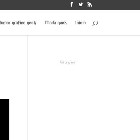
umor gráfico geek
Moda geek
Inicio
Publicidad