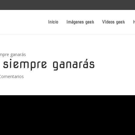
Inicio
Imágenes geek
Vídeos geek
H
empre ganarás
 siempre ganarás
Comentarios