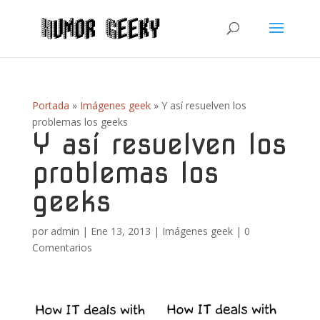
Portada
»
Imágenes geek
»
Y así resuelven los
problemas los geeks
Y así resuelven los
problemas los
geeks
por
admin
|
Ene 13, 2013
|
Imágenes geek
|
0
Comentarios