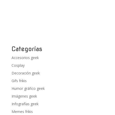
Categorías
Accesorios geek
Cosplay
Decoración geek
Gifs frikis
Humor gráfico geek
Imágenes geek
Infografías geek
Memes frikis