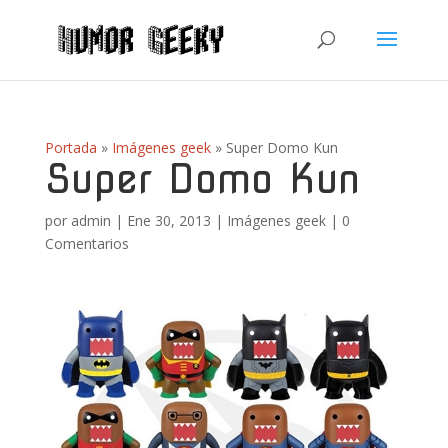
Portada
»
Imágenes geek
»
Super Domo Kun
Super Domo Kun
por
admin
|
Ene 30, 2013
|
Imágenes geek
|
0
Comentarios