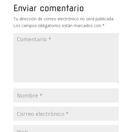
k
p
r
Enviar comentario
Tu dirección de correo electrónico no será publicada.
Los campos obligatorios están marcados con
*