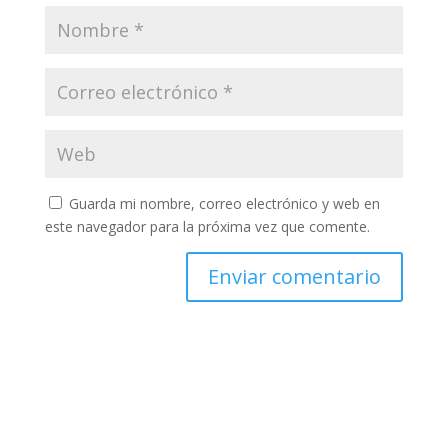
Guarda mi nombre, correo electrónico y web en
este navegador para la próxima vez que comente.