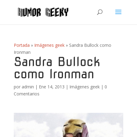
Portada
»
Imágenes geek
»
Sandra Bullock como
Ironman
Sandra Bullock
como Ironman
por
admin
|
Ene 14, 2013
|
Imágenes geek
|
0
Comentarios