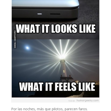
Por las noches, más que pilotos, parecen faros.