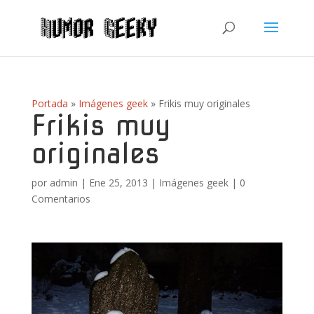
Portada
»
Imágenes geek
»
Frikis muy originales
Frikis muy
originales
por
admin
|
Ene 25, 2013
|
Imágenes geek
|
0
Comentarios