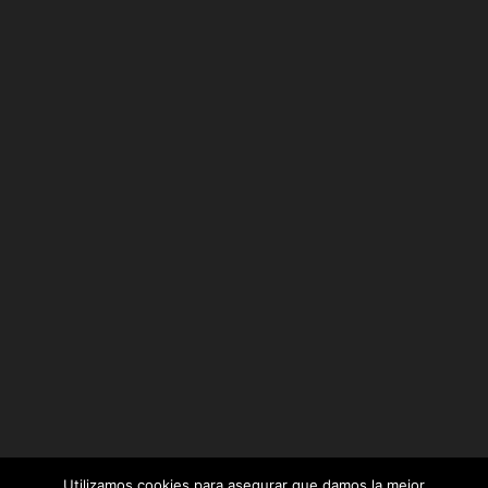
Utilizamos cookies para asegurar que damos la mejor