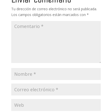
k
p
r
Tu dirección de correo electrónico no será publicada.
Los campos obligatorios están marcados con
*