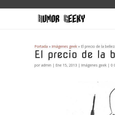
Portada
»
Imágenes geek
»
El precio de la belle
El precio de la b
por
admin
|
Ene 15, 2013
|
Imágenes geek
|
0 