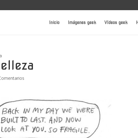
Inicio
Imágenes geek
Vídeos geek
H
za
elleza
Comentarios