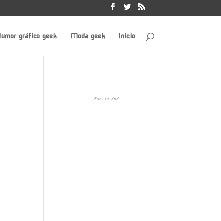
umor gráfico geek
Moda geek
Inicio
Publicidad