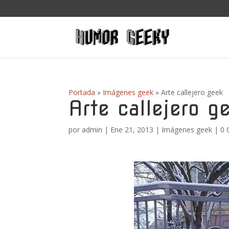
Portada
»
Imágenes geek
»
Arte callejero geek
Arte callejero g
por
admin
|
Ene 21, 2013
|
Imágenes geek
|
0 