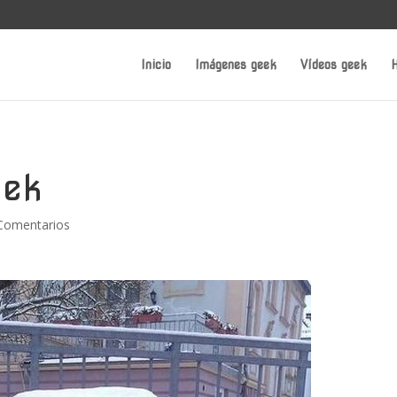
Inicio
Imágenes geek
Vídeos geek
H
eek
Comentarios