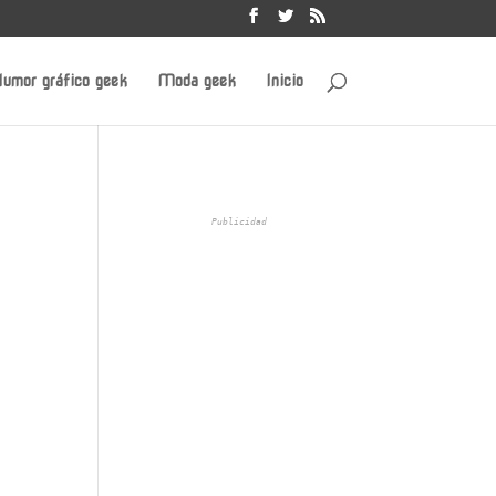
umor gráfico geek
Moda geek
Inicio
Publicidad