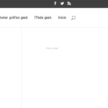
umor gráfico geek
Moda geek
Inicio
Publicidad