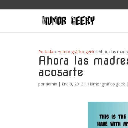
Portada
»
Humor gráfico geek
»
Ahora las madr
Ahora las madre
acosarte
por
admin
|
Ene 8, 2013
|
Humor gráfico geek