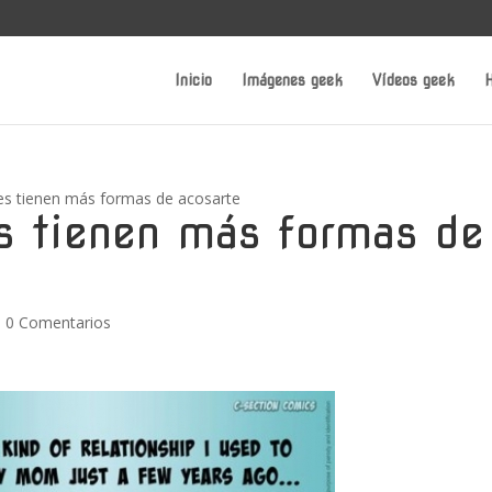
Inicio
Imágenes geek
Vídeos geek
H
es tienen más formas de acosarte
s tienen más formas de
|
0 Comentarios