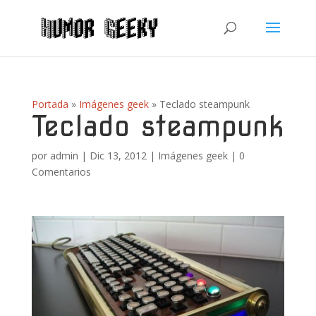
Portada
»
Imágenes geek
»
Teclado steampunk
Teclado steampunk
por
admin
|
Dic 13, 2012
|
Imágenes geek
|
0
Comentarios