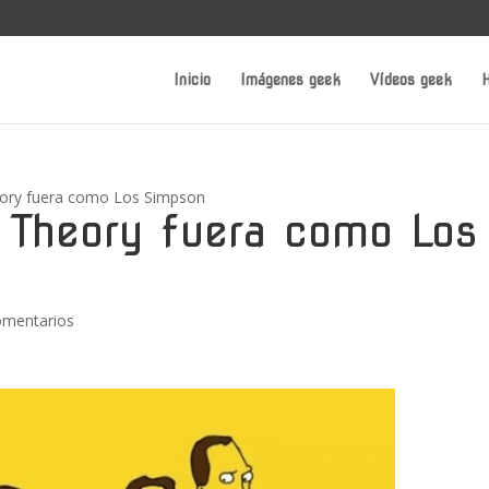
Inicio
Imágenes geek
Vídeos geek
H
eory fuera como Los Simpson
 Theory fuera como Los
omentarios