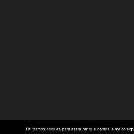
Utilizamos cookies para asegurar que damos la mejor exper
Diseñado por
Elegant Themes
| Desarrollado