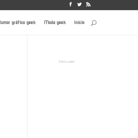
umor gráfico geek
Moda geek
Inicio
Publicidad