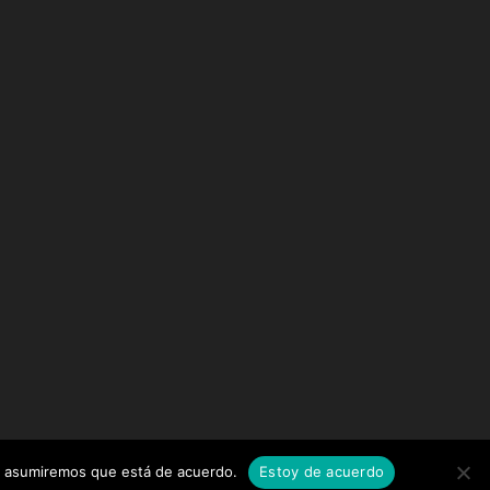
tio asumiremos que está de acuerdo.
Estoy de acuerdo