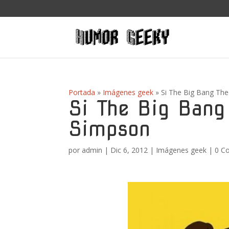
Portada
»
Imágenes geek
»
Si The Big Bang Th
Si The Big Bang
Simpson
por
admin
|
Dic 6, 2012
|
Imágenes geek
|
0 C