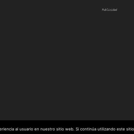
Publicidad
iencia al usuario en nuestro sitio web. Si continúa utilizando este si
 por
WordPress