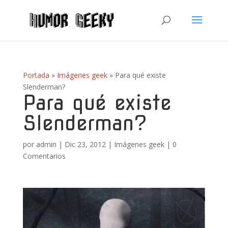
Portada
»
Imágenes geek
»
Para qué existe
Slenderman?
Para qué existe
Slenderman?
por
admin
|
Dic 23, 2012
|
Imágenes geek
|
0
Comentarios