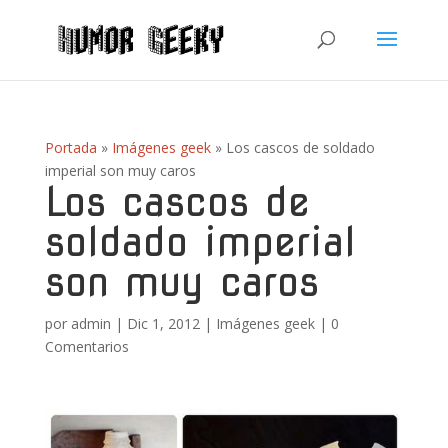
Portada
»
Imágenes geek
»
Los cascos de soldado
imperial son muy caros
Los cascos de
soldado imperial
son muy caros
por
admin
|
Dic 1, 2012
|
Imágenes geek
|
0
Comentarios