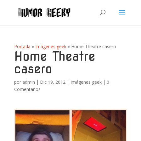
Portada
»
Imágenes geek
»
Home Theatre casero
Home Theatre
casero
por
admin
|
Dic 19, 2012
|
Imágenes geek
|
0
Comentarios