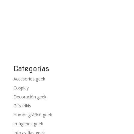
Categorías
Accesorios geek
Cosplay
Decoración geek
Gifs frikis
Humor gráfico geek
Imágenes geek
Infografías geek