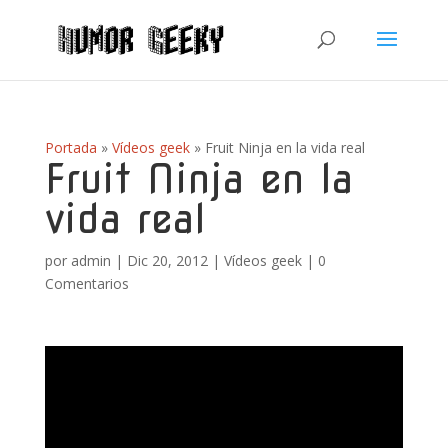
Portada
»
Vídeos geek
»
Fruit Ninja en la vida real
Fruit Ninja en la
vida real
por
admin
|
Dic 20, 2012
|
Vídeos geek
|
0
Comentarios