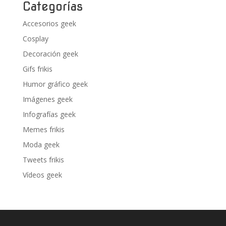
Categorías
Accesorios geek
Cosplay
Decoración geek
Gifs frikis
Humor gráfico geek
Imágenes geek
Infografías geek
Memes frikis
Moda geek
Tweets frikis
Vídeos geek