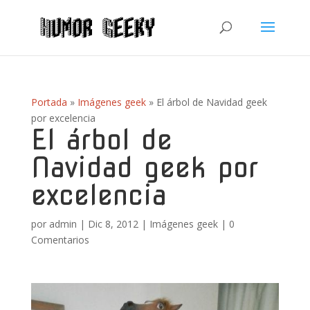
Portada
»
Imágenes geek
»
El árbol de Navidad geek
por excelencia
El árbol de
Navidad geek por
excelencia
por
admin
|
Dic 8, 2012
|
Imágenes geek
|
0
Comentarios