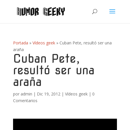
Portada
»
Vídeos geek
»
Cuban Pete, resultó ser una
araña
Cuban Pete,
resultó ser una
araña
por
admin
|
Dic 19, 2012
|
Vídeos geek
|
0
Comentarios