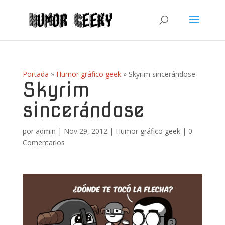
Portada
»
Humor gráfico geek
»
Skyrim sincerándose
Skyrim
sincerándose
por
admin
|
Nov 29, 2012
|
Humor gráfico geek
|
0
Comentarios