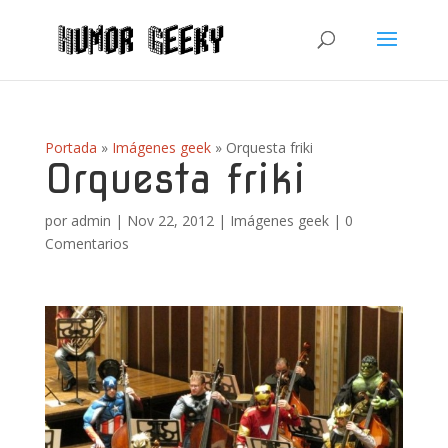
Portada
»
Imágenes geek
»
Orquesta friki
Orquesta friki
por
admin
|
Nov 22, 2012
|
Imágenes geek
|
0
Comentarios