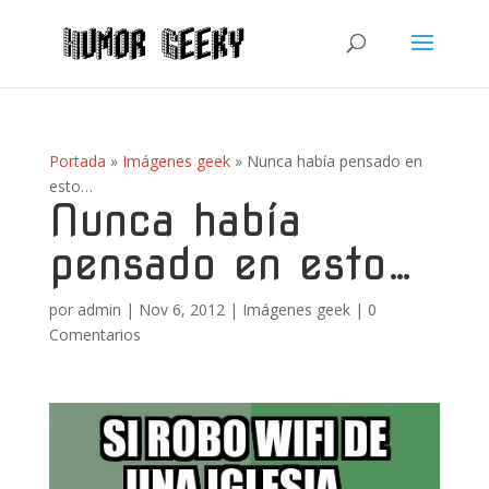
Portada
»
Imágenes geek
»
Nunca había pensado en
esto…
Nunca había
pensado en esto…
por
admin
|
Nov 6, 2012
|
Imágenes geek
|
0
Comentarios