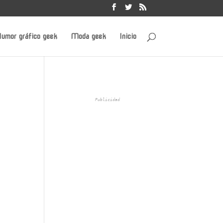
umor gráfico geek
Moda geek
Inicio
Publicidad