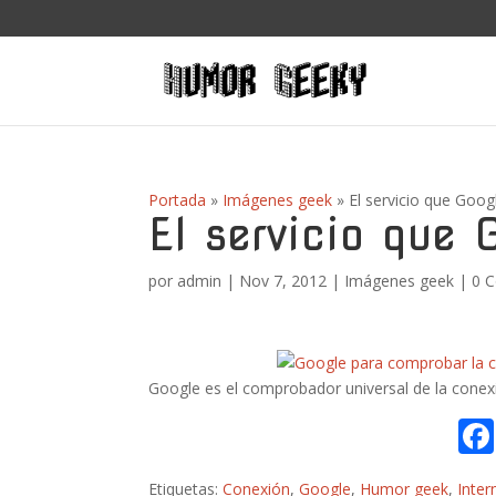
Portada
»
Imágenes geek
»
El servicio que Goog
El servicio que 
por
admin
|
Nov 7, 2012
|
Imágenes geek
|
0 
Google es el comprobador universal de la conexi
Etiquetas:
Conexión
,
Google
,
Humor geek
,
Inter