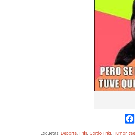
Etiquetas:
Deporte
,
Friki
,
Gordo Friki
,
Humor ge