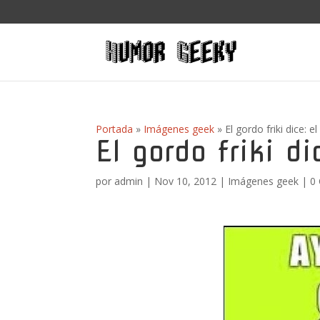
Portada
»
Imágenes geek
»
El gordo friki dice: e
El gordo friki di
por
admin
|
Nov 10, 2012
|
Imágenes geek
|
0