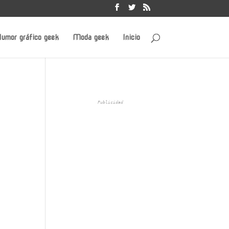
umor gráfico geek
Moda geek
Inicio
Publicidad