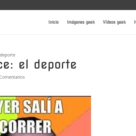
Inicio
Imágenes geek
Vídeos geek
H
l deporte
ce: el deporte
 Comentarios